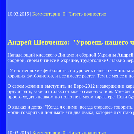
10.03.2015 |
Комментарии: 0
|
Читать полностью
Андрей Шевченко: "Уровень нашего ч
Нападающий киевского Динамо и сборной Украины
Андрей
сборной, своем бизнесе в Украине, трудоголике Сильвио Бе
"У нас неплохие футболисты, но уровень нашего чемпионата
хороших футболистов, и все вместе растет. Тем не менее в н
О своем желании выступить на Евро-2012 и завершении карь
буду играть, зависит только от моего самочувствия. Мне бы 
просто ходить пешком по полю не в моем характере. Если буду
О языках и детях: "Когда я с ними, всегда стараюсь говорит
могли говорить и понимать эти два языка, которые я счита
10.03.2015 |
Комментарии: 0
|
Читать полностью