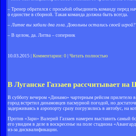
– Тренер обратился с просьбой объединить команду перед на
о единстве в сборной. Такая команда должна быть всегда.
– Литве вы забили два гола. Довольны остались своей игрой?
– В целом, да. Литва – соперник
10.03.2015 |
Комментарии: 0
|
Читать полностью
В Луганске Газзаев рассчитывает на
В субботу вечером «Динамо» чартерным рейсом прилетело 
город встретил динамовцев пасмурной погодой, но достаточ
задерживаясь в аэропорту сразу погрузились в автобус, на к
Против «Зари» Валерий Газзаев намерен выставить самый бо
его увидим в деле в воскресенье на поле стадиона «Аванга
из-за дисквалификации.