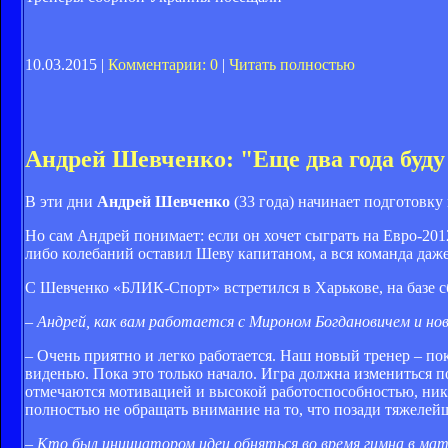
10.03.2015 |
Комментарии: 0
|
Читать полностью
Андрей Шевченко: "Еще два года буду
В эти дни
Андрей Шевченко
(33 года) начинает подготовку
Но сам Андрей понимает: если он хочет сыграть на Евро-201
либо колебаний оставил Шеву капитаном, а вся команда даж
С Шевченко «БЛИК-Спорт» встретился в Харькове, на базе с
– Андрей, как вам работается с Мироном Богдановичем и н
– Очень приятно и легко работается. Наш новый тренер – по
виденью. Пока это только начало. Игра должна измениться п
отмечаются мотивацией и высокой работоспособностью, никто
полностью не обращать внимание на то, что позади тяжелейш
– Кто был инициатором идеи обняться во время гимна в ма