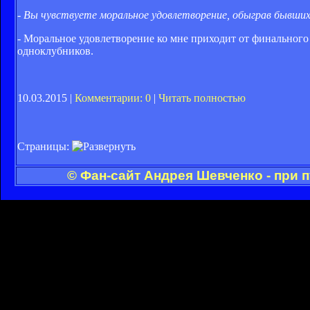
- Вы чувствуете моральное удовлетворение, обыграв бывши
- Моральное удовлетворение ко мне приходит от финального ре
одноклубников.
10.03.2015 |
Комментарии: 0
|
Читать полностью
Страницы:
© Фан-сайт Андрея Шевченко - при 