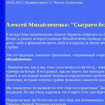
10.03.2015 |
Комментарии: 0
|
Читать полностью
Алексей Михайличенко: "Сыграем без
В воскресенье национальная сборная Украины собралась на 
Кипре, в рамках которого команда Михайличенко проведет дв
день - либо в финальном матче, либо в поединке за третье 
Сербии.
Уже по традиции, накануне тренировки, открывающей очере
Михайличенко
.
- Наверное вы, как и мы, тоже соскучились по футболу, - вз
турнира на Кипре. В его рамках, как вы знаете, мы проведем
бывает, в последний момент возникли определенные проблем
Шевченко, который получил травму буквально накануне свое
Мы умышленно не вызвали на этот сбор полузащитника "Дин
кондиций. Но мы очень надеемся, что в марте Олег уже будет
Определяя круг футболистов на этот сбор, мы основывались
Тренеры сборной Украины посещали