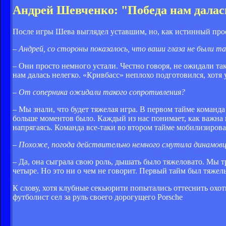
Андрей Шевченко: "Победа нам далас
После игры Шева выглядел уставшим, но, как истинный про
– Андрей, со стороны показалось, что ваши глаза не были 
– Они просто немного устали. Честно говоря, не ожидали так
нам далась нелегко. «Кривбасс» неплохо подготовился, хотя 
– От соперника ожидали такого сопротивления?
– Мы знали, что будет тяжелая игра. В первом тайме команда
больше моментов было. Каждый из нас понимает, как важна 
напрягаясь. Команда все-таки во втором тайме мобилизировал
– Похоже, погода действительно немного смутила динамов
– Да, она сыграла свою роль, дышать было тяжеловато. Мы т
четыре. Но это ни о чем не говорит. Первый тайм был тяжелы
К слову, хотя клубные секьюрити попытались оттеснить охо
футболист сел за руль своего дорогущего Porsche