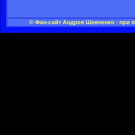
© Фан-сайт Андрея Шевченко - при 