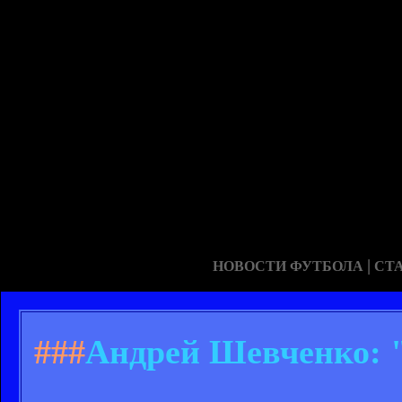
|
НОВОСТИ ФУТБОЛА
СТ
###
Андрей Шевченко: 