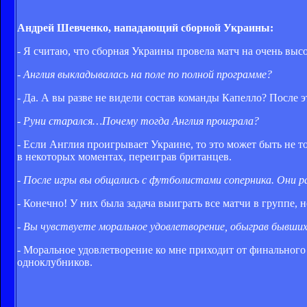
Андрей Шевченко, нападающий сборной Украины:
- Я считаю, что сборная Украины провела матч на очень выс
- Англия выкладывалась на поле по полной программе?
- Да. А вы разве не видели состав команды Капелло? После э
- Руни старался…Почему тогда Англия проиграла?
- Если Англия проигрывает Украине, то это может быть не т
в некоторых моментах, переиграв британцев.
- После игры вы общались с футболистами соперника. Они р
- Конечно! У них была задача выиграть все матчи в группе, 
- Вы чувствуете моральное удовлетворение, обыграв бывши
- Моральное удовлетворение ко мне приходит от финального ре
одноклубников.