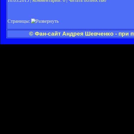
10.03.2015 |
Комментарии: 0
|
Читать полностью
Страницы:
© Фан-сайт Андрея Шевченко - при 