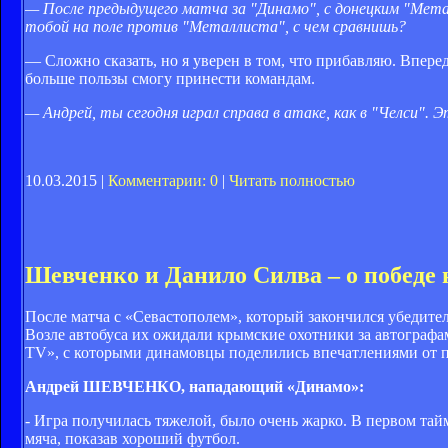
— После предыдущего матча за "Динамо", с донецким "Металл
тобой на поле против "Металлиста", с чем сравнишь?
— Сложно сказать, но я уверен в том, что прибавляю. Впере
больше пользы смогу принести командам.
— Андрей, ты сегодня играл справа в атаке, как в "Челси".
10.03.2015 |
Комментарии: 0
|
Читать полностью
Шевченко и Данило Силва – о победе
После матча с «Севастополем», который закончился убедит
Возле автобуса их ожидали крымские охотники за автографа
TV», с которыми динамовцы поделились впечатлениями от 
Андрей ШЕВЧЕНКО, нападающий «Динамо»:
- Игра получилась тяжелой, было очень жарко. В первом тай
мяча, показав хороший футбол.