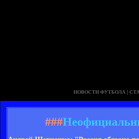
|
НОВОСТИ ФУТБОЛА
СТ
###
Неофициальн