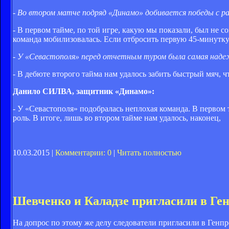
- Во втором матче подряд «Динамо» добивается победы с 
- В первом тайме, по той игре, какую мы показали, был не 
команда мобилизовалась. Если отбросить первую 45-минутку
- У «Севастополя» перед отчетным туром была самая надеж
- В дебюте второго тайма нам удалось забить быстрый мяч, ч
Данило СИЛВА, защитник «Динамо»:
- У «Севастополя» подобралась неплохая команда. В первом 
роль. В итоге, лишь во втором тайме нам удалось, наконец,
10.03.2015 |
Комментарии: 0
|
Читать полностью
Шевченко и Каладзе пригласили в Ге
На допрос по этому же делу следователи пригласили в Генпр