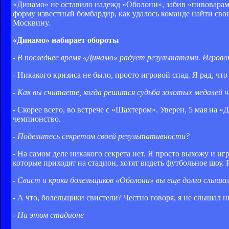
«Динамо» не оставило надежд «Оболони», забив «пивоварам»
форму известный бомбардир, как удалось команде найти св
Москвину.
«Динамо» набирает обороты
- В последнее время «Динамо» радует результатами. Игрово
- Никакого кризиса не было, просто игровой спад. Я рад, ч
- Как вы считаете, когда решится судьба золотых медалей
- Скорее всего, во встрече с «Шахтером». Уверен, 5 мая на 
чемпионство.
- Поделитесь секретом своей результативности?
- На самом деле никакого секрета нет. Я просто выхожу и и
которые приходят на стадион, хотят видеть футбольное шоу. 
- Свист и крики болельщиков «Оболони» вы еще долго слыша
- А что, болельщики свистели? Честно говоря, я не слышал ни
- На этом стадионе