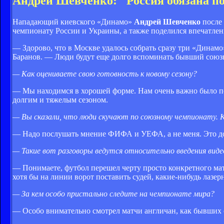
Андрей Шевченко: "Россия обязана по
Нападающий киевского «Динамо»
Андрей Шевченко
после 
чемпионату России и Украины, а также поделился впечатлен
— Здорово, что в Москве удалось собрать сразу три «Динам
Баранов. — Люди будут еще долго вспоминать бывший союзны
— Как оцениваете свою готовность к новому сезону?
— Мы находимся в хорошей форме. Нам очень важно было по
долгим и тяжелым сезоном.
— Вы сказали, что люди скучают по союзному чемпионату. 
— Надо послушать мнение ФИФА и УЕФА, а не меня. Это дол
— Такие вот разговоры ведутся относительно введения ви
— Понимаете, футбол перешел черту просто конкретного мат
хотя бы на линии ворот поставить судей, какие-нибудь лазе
— За кем особо пристально следите на чемпионате мира?
— Особо внимательно смотрел матчи англичан, как бывших 