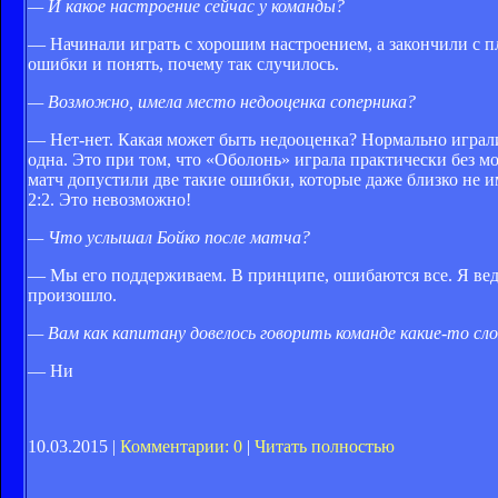
— И какое настроение сейчас у команды?
— Начинали играть с хорошим настроением, а закончили с пл
ошибки и понять, почему так случилось.
— Возможно, имела место недооценка соперника?
— Нет-нет. Какая может быть недооценка? Нормально играли
одна. Это при том, что «Оболонь» играла практически без 
матч допустили две такие ошибки, которые даже близко не и
2:2. Это невозможно!
— Что услышал Бойко после матча?
— Мы его поддерживаем. В принципе, ошибаются все. Я ведь 
произошло.
— Вам как капитану довелось говорить команде какие-то сло
— Ни
10.03.2015 |
Комментарии: 0
|
Читать полностью