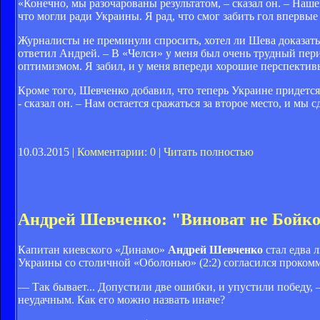
«Конечно, мы разочарованы результатом, – сказал он. – Наше
что могли ради Украины. Я рад, что смог забить гол впервые
Журналисты не преминули спросить, хотел ли Шева доказать 
ответил Андрей. – В «Челси» у меня был очень трудный пери
оптимизмом. Я забил, и у меня впереди хорошие перспектив
Кроме того, Шевченко добавил, что теперь Украине придется
- сказал он. – Нам остается сражаться за второе место, и мы с
10.03.2015 |
Комментарии: 0
|
Читать полностью
Андрей Шевченко: "Виноват не Бойко,
Капитан киевского «Динамо»
Андрей Шевченко
стал едва 
Украины со столичной «Оболонью» (2:2) согласился проком
— Так бывает... Допустили две ошибки, и упустили победу, 
неудачным. Как его можно назвать иначе?