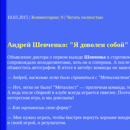
10.03.2015 |
Комментарии: 0
|
Читать полностью
Андрей Шевченко: "Я доволен собой"
Объявление диктора о первом выходе
Шевченко
в стартовом
сопровождали аплодисментами, хоть он и соперник. А после
обзавестись автографом. В итоге в автобус команды он заше
— Андрей, насколько легко было справиться с "Металлистом
— Нет, легко не было! "Металлист" — приличная команда, т
А ведь после сборной в клубе всегда играется тяжелее. Поэ
интересная игра, и мы довольны!
— Как оцениваешь свою форму?
— Мне нужно играть, чтобы быстрее вернуть хорошие конди
и своей игрой, и результатом.