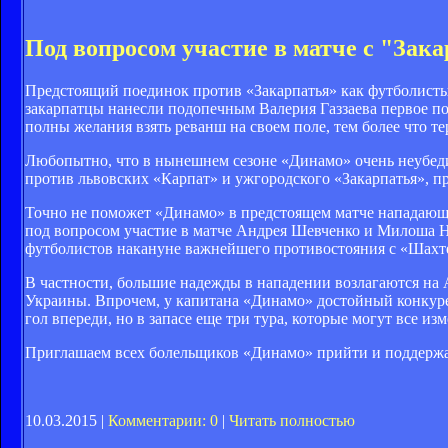
Под вопросом участие в матче с "За
Предстоящий поединок против «Закарпатья» как футболист
закарпатцы нанесли подопечным Валерия Газзаева первое пор
полны желания взять реванш на своем поле, тем более что т
Любопытно, что в нынешнем сезоне «Динамо» очень неубеди
против львовских «Карпат» и ужгородского «Закарпатья», п
Точно не поможет «Динамо» в предстоящем матче нападающи
под вопросом участие в матче Андрея Шевченко и Милоша Н
футболистов накануне важнейшего противостояния с «Шахтер
В частности, большие надежды в нападении возлагаются на
Украины. Впрочем, у капитана «Динамо» достойный конкуре
гол впереди, но в запасе еще три тура, которые могут все изм
Приглашаем всех болельщиков «Динамо» прийти и поддерж
10.03.2015 |
Комментарии: 0
|
Читать полностью