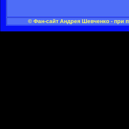
© Фан-сайт Андрея Шевченко - при 