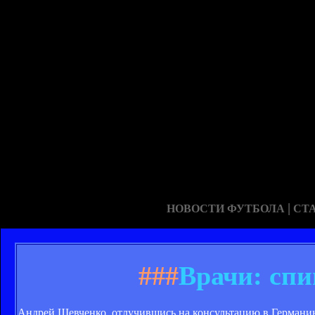
|
НОВОСТИ ФУТБОЛА
СТ
###
Врачи: спи
Андрей Шевченко, отлучившись на консультацию в Германию