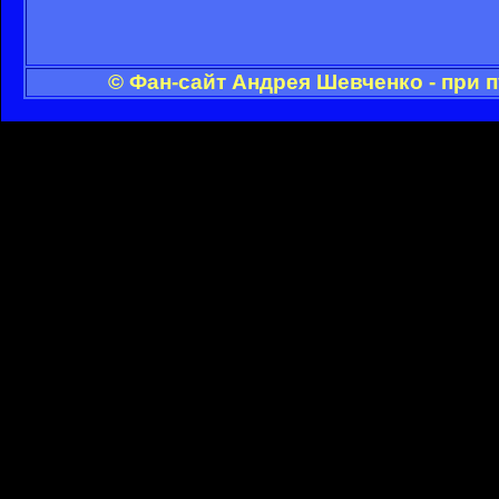
© Фан-сайт Андрея Шевченко - при 