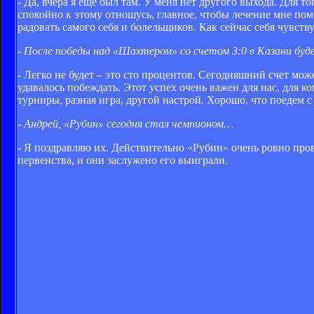
- Да, вчера я еще был там. У меня нет другого выхода. Для 
спокойно к этому отношусь, главное, чтобы лечение мне пом
радовать самого себя и болельщиков. Как сейчас себя чувств
- После победы над «Шахтером» со счетом 3:0 в Казани буд
- Легко не будет – это сто процентов. Сегодняшний счет мо
удавалось побеждать. Этот успех очень важен для нас, для к
турниры, разная игра, другой настрой. Хорошо, что поедем 
- Андрей, «Рубин» сегодня стал чемпионом…
- Я поздравляю их. Действительно «Рубин» очень ровно про
первенства, и они заслужено его выиграли.