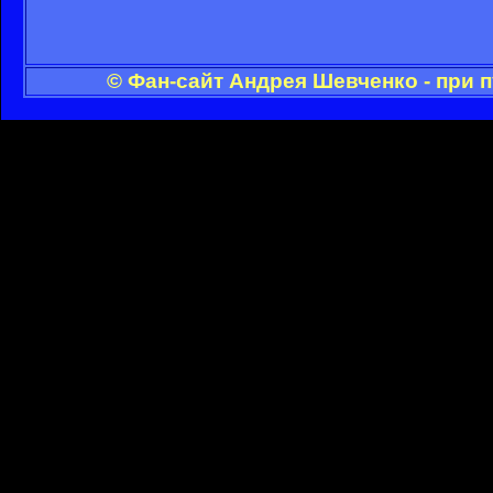
© Фан-сайт Андрея Шевченко - при 