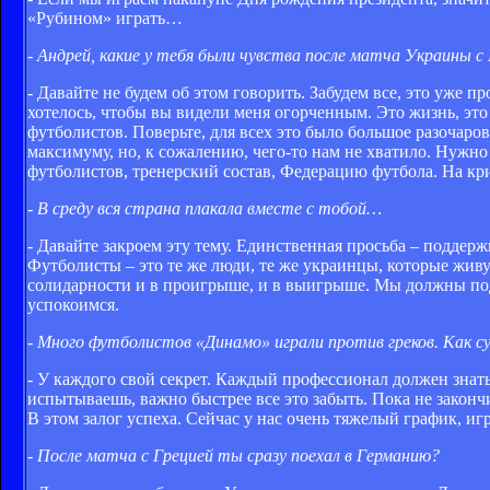
«Рубином» играть…
- Андрей, какие у тебя были чувства после матча Украины с
- Давайте не будем об этом говорить. Забудем все, это уже 
хотелось, чтобы вы видели меня огорченным. Это жизнь, это
футболистов. Поверьте, для всех это было большое разочаро
максимуму, но, к сожалению, чего-то нам не хватило. Нужн
футболистов, тренерский состав, Федерацию футбола. На кр
- В среду вся страна плакала вместе с тобой…
- Давайте закроем эту тему. Единственная просьба – поддер
Футболисты – это те же люди, те же украинцы, которые живу
солидарности и в проигрыше, и в выигрыше. Мы должны подн
успокоимся.
- Много футболистов «Динамо» играли против греков. Как 
- У каждого свой секрет. Каждый профессионал должен знать,
испытываешь, важно быстрее все это забыть. Пока не законч
В этом залог успеха. Сейчас у нас очень тяжелый график, иг
- После матча с Грецией ты сразу поехал в Германию?