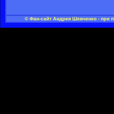
© Фан-сайт Андрея Шевченко - при 