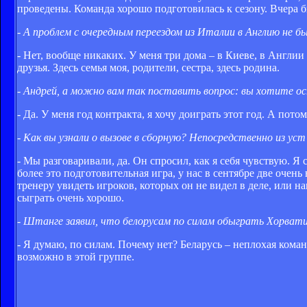
проведены. Команда хорошо подготовилась к сезону. Вчера 
- А проблем с очередным переездом из Италии в Англию не б
- Нет, вообще никаких. У меня три дома – в Киеве, в Англии 
друзья. Здесь семья моя, родители, сестра, здесь родина.
- Андрей, а можно вам так поставить вопрос: вы хотите ос
- Да. У меня год контракта, я хочу доиграть этот год. А пото
- Как вы узнали о вызове в сборную? Непосредственно из ус
- Мы разговаривали, да. Он спросил, как я себя чувствую. Я с
более это подготовительная игра, у нас в сентябре две очен
тренеру увидеть игроков, которых он не видел в деле, или н
сыграть очень хорошо.
- Штанге заявил, что белорусам по силам обыграть Хорват
- Я думаю, по силам. Почему нет? Беларусь – неплохая команд
возможно в этой группе.