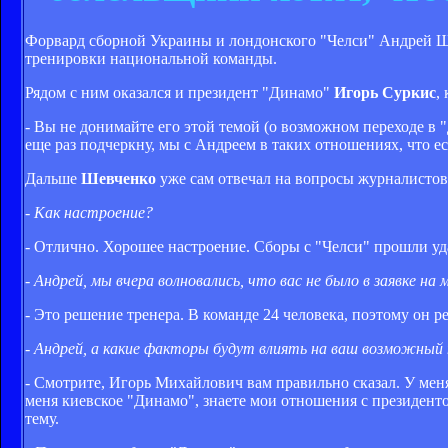
Форвард сборной Украины и лондонского "Челси" Андрей Ше
тренировки национальной команды.
Рядом с ним оказался и президент "Динамо"
Игорь Суркис
,
- Вы не донимайте его этой темой (о возможном переходе в 
еще раз подчеркну, мы с Андреем в таких отношениях, что ес
Дальше
Шевченко
уже сам отвечал на вопросы журналистов
- Как настроение?
- Отлично. Хорошее настроение. Сборы с "Челси" прошли уда
- Андрей, мы вчера волновались, что вас не было в заявке 
- Это решение тренера. В команде 24 человека, поэтому он р
- Андрей, а какие факторы будут влиять на ваш возможный 
- Смотрите, Игорь Михайлович вам правильно сказал. У меня
меня киевское "Динамо", знаете мои отношения с президенто
тему.