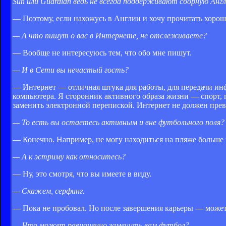
Sun или Guardian ведь не всегда поддерживают сборную Анг
— Поэтому, если нахожусь в Англии и хочу прочитать хорош
— А что пишут о вас в Интернете, не отслеживаете?
— Вообще не интересуюсь тем, что обо мне пишут.
— И в Сети вы нечастый гость?
— Интернет — отличная штука для работы, для передачи инф
компьютера. Я сторонник активного образа жизни — спорт,
заменить электронной перепиской. Интернет не должен прев
— То есть вы остаетесь активным и вне футбольного поля?
— Конечно. Например, не могу находиться на пляже больше
— А к эстриму как относитесь?
— Ну, это смотря, что вы имеете в виду.
— Скажем, серфинг.
— Пока не пробовал. Но после завершения карьеры — может
— Что может равноценно заменить вам футбол?