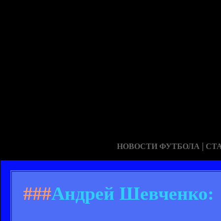
|
НОВОСТИ ФУТБОЛА
СТ
###
Андрей Шевченко: 